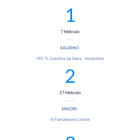
1
7 febbraio
SALERNO
IISS "S. Caterina da Siena - Amendola
2
27 febbraio
MAIORI
IS Pantaleone Comite