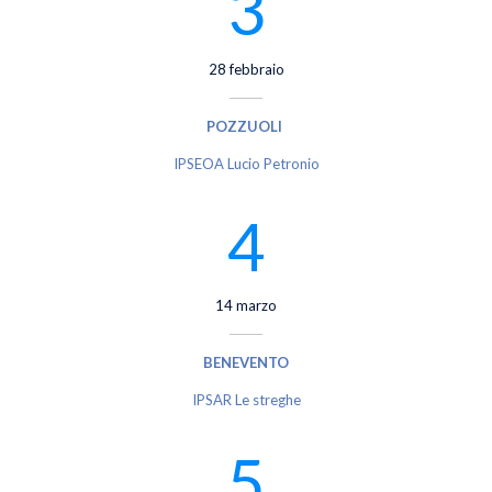
3
28 febbraio
POZZUOLI
IPSEOA Lucio Petronio
4
14 marzo
BENEVENTO
IPSAR Le streghe
5