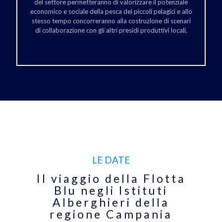
del settore permetteranno di valorizzare il potenziale
economico e sociale della pesca dei piccoli pelagici e allo
stesso tempo concorreranno alla costruzione di scenari
di collaborazione con gli altri presidi produttivi locali.
LE DATE
Il viaggio della Flotta
Blu negli Istituti
Alberghieri della
regione Campania