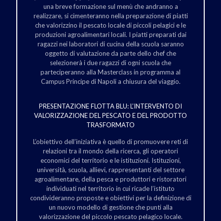
una breve formazione sul menù che andranno a
realizzare, si cimenteranno nella preparazione di piatti
che valorizzino il pescato locale di piccoli pelagici e le
produzioni agroalimentari locali. I piatti preparati dai
ragazzi nei laboratori di cucina della scuola saranno
oggetto di valutazione da parte dello chef che
selezionerà i due ragazzi di ogni scuola che
parteciperanno alla Masterclass in programma al
Campus Principe di Napoli a chiusura del viaggio.
PRESENTAZIONE FLOTTA BLU: L’INTERVENTO DI
VALORIZZAZIONE DEL PESCATO E DEL PRODOTTO
TRASFORMATO
L’obiettivo dell’iniziativa è quello di promuovere reti di
relazioni tra il mondo della ricerca, gli operatori
economici del territorio e le istituzioni. Istituzioni,
università, scuola, allievi, rappresentanti del settore
agroalimentare, della pesca e produttori e ristoratori
individuati nel territorio in cui ricade l’istituto
condivideranno proposte e obiettivi per la definizione di
un nuovo modello di gestione che punti alla
valorizzazione del piccolo pescato pelagico locale.